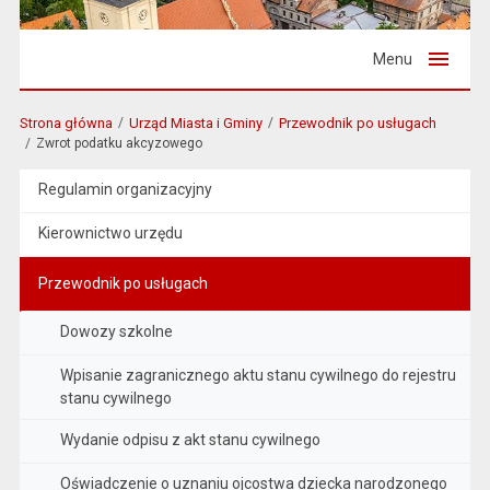
Menu
Strona główna
Urząd Miasta i Gminy
Przewodnik po usługach
Zwrot podatku akcyzowego
Regulamin organizacyjny
Kierownictwo urzędu
Przewodnik po usługach
Dowozy szkolne
Wpisanie zagranicznego aktu stanu cywilnego do rejestru
stanu cywilnego
Wydanie odpisu z akt stanu cywilnego
Oświadczenie o uznaniu ojcostwa dziecka narodzonego