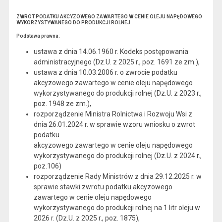
ZWROT PODATKU AKCYZOWEGO ZAWARTEGO W CENIE OLEJU NAPĘDOWEGO
WYKORZYSTYWANEGO DO PRODUKCJI ROLNEJ
Podstawa prawna:
ustawa z dnia 14.06.1960 r. Kodeks postępowania
administracyjnego (Dz.U. z 2025 r., poz. 1691 ze zm.),
ustawa z dnia 10.03.2006 r. o zwrocie podatku
akcyzowego zawartego w cenie oleju napędowego
wykorzystywanego do produkcji rolnej (Dz.U. z 2023 r.,
poz. 1948 ze zm.),
rozporządzenie Ministra Rolnictwa i Rozwoju Wsi z
dnia 26.01.2024 r. w sprawie wzoru wniosku o zwrot
podatku
akcyzowego zawartego w cenie oleju napędowego
wykorzystywanego do produkcji rolnej (Dz.U. z 2024 r.,
poz.106)
rozporządzenie Rady Ministrów z dnia 29.12.2025 r. w
sprawie stawki zwrotu podatku akcyzowego
zawartego w cenie oleju napędowego
wykorzystywanego do produkcji rolnej na 1 litr oleju w
2026 r. (Dz.U. z 2025 r., poz. 1875),