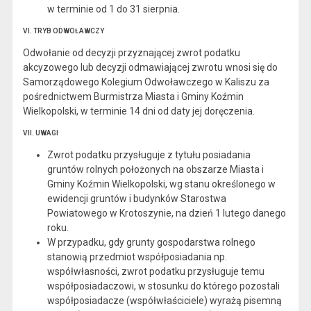
w terminie od 1 do 31 sierpnia.
VI. TRYB ODWOŁAWCZY
Odwołanie od decyzji przyznającej zwrot podatku
akcyzowego lub decyzji odmawiającej zwrotu wnosi się do
Samorządowego Kolegium Odwoławczego w Kaliszu za
pośrednictwem Burmistrza Miasta i Gminy Koźmin
Wielkopolski, w terminie 14 dni od daty jej doręczenia.
VII. UWAGI
Zwrot podatku przysługuje z tytułu posiadania
gruntów rolnych położonych na obszarze Miasta i
Gminy Koźmin Wielkopolski, wg stanu określonego w
ewidencji gruntów i budynków Starostwa
Powiatowego w Krotoszynie, na dzień 1 lutego danego
roku.
W przypadku, gdy grunty gospodarstwa rolnego
stanowią przedmiot współposiadania np.
współwłasności, zwrot podatku przysługuje temu
współposiadaczowi, w stosunku do którego pozostali
współposiadacze (współwłaściciele) wyrażą pisemną