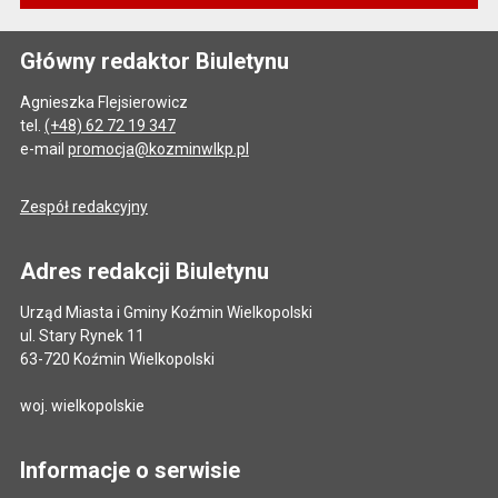
Główny redaktor Biuletynu
Agnieszka Flejsierowicz
tel.
(+48) 62 72 19 347
e-mail
promocja@kozminwlkp.pl
Zespół redakcyjny
Adres redakcji Biuletynu
Urząd Miasta i Gminy Koźmin Wielkopolski
ul. Stary Rynek 11
63-720 Koźmin Wielkopolski
woj. wielkopolskie
Informacje o serwisie