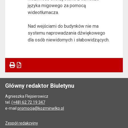
języka migowego za pomocą
wideotłumacza.
Nad wejściami do budynków nie ma
systemu naprowadzania dźwiękowego
dla osób niewidomych i słabowidzących.
Główny redaktor Biuletynu
Agnieszka Flejsierowicz
tel.
(+48) 62 72 19 347
e-mail
promocja@kozminwlkp.pl
Zespół redakcyjny