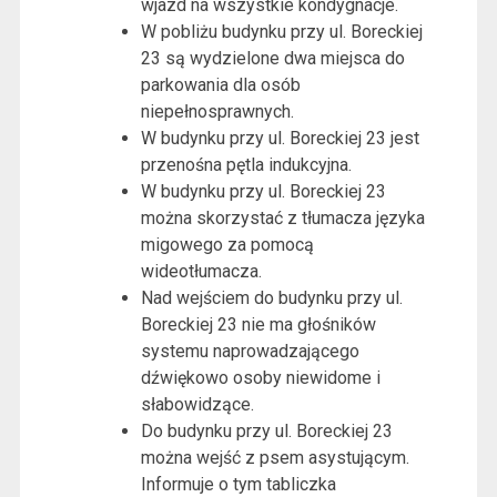
wjazd na wszystkie kondygnacje.
W pobliżu budynku przy ul. Boreckiej
23 są wydzielone dwa miejsca do
parkowania dla osób
niepełnosprawnych.
W budynku przy ul. Boreckiej 23 jest
przenośna pętla indukcyjna.
W budynku przy ul. Boreckiej 23
można skorzystać z tłumacza języka
migowego za pomocą
wideotłumacza.
Nad wejściem do budynku przy ul.
Boreckiej 23 nie ma głośników
systemu naprowadzającego
dźwiękowo osoby niewidome i
słabowidzące.
Do budynku przy ul. Boreckiej 23
można wejść z psem asystującym.
Informuje o tym tabliczka