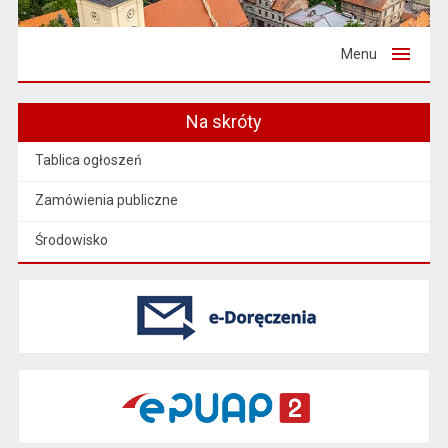
Menu
Na skróty
Tablica ogłoszeń
Zamówienia publiczne
Środowisko