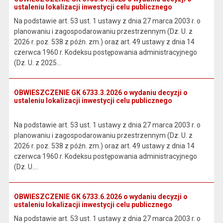
ustaleniu lokalizacji inwestycji celu publicznego
Na podstawie art. 53 ust. 1 ustawy z dnia 27 marca 2003 r. o
planowaniu i zagospodarowaniu przestrzennym (Dz. U. z
2026 r. poz. 538 z późn. zm.) oraz art. 49 ustawy z dnia 14
czerwca 1960 r. Kodeksu postępowania administracyjnego
(Dz. U. z 2025...
OBWIESZCZENIE GK 6733.3.2026 o wydaniu decyzji o
ustaleniu lokalizacji inwestycji celu publicznego
Na podstawie art. 53 ust. 1 ustawy z dnia 27 marca 2003 r. o
planowaniu i zagospodarowaniu przestrzennym (Dz. U. z
2026 r. poz. 538 z późn. zm.) oraz art. 49 ustawy z dnia 14
czerwca 1960 r. Kodeksu postępowania administracyjnego
(Dz. U....
OBWIESZCZENIE GK 6733.6.2026 o wydaniu decyzji o
ustaleniu lokalizacji inwestycji celu publicznego
Na podstawie art. 53 ust. 1 ustawy z dnia 27 marca 2003 r. o