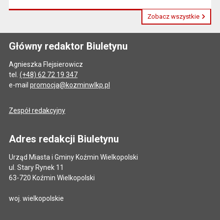
Zobacz wszystkie
Główny redaktor Biuletynu
Agnieszka Flejsierowicz
tel.
(+48) 62 72 19 347
e-mail
promocja@kozminwlkp.pl
Zespół redakcyjny
Adres redakcji Biuletynu
Urząd Miasta i Gminy Koźmin Wielkopolski
ul. Stary Rynek 11
63-720 Koźmin Wielkopolski
woj. wielkopolskie