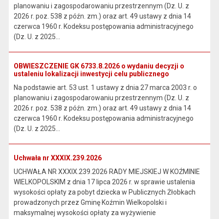
planowaniu i zagospodarowaniu przestrzennym (Dz. U. z
2026 r. poz. 538 z późn. zm.) oraz art. 49 ustawy z dnia 14
czerwca 1960 r. Kodeksu postępowania administracyjnego
(Dz. U. z 2025...
OBWIESZCZENIE GK 6733.8.2026 o wydaniu decyzji o
ustaleniu lokalizacji inwestycji celu publicznego
Na podstawie art. 53 ust. 1 ustawy z dnia 27 marca 2003 r. o
planowaniu i zagospodarowaniu przestrzennym (Dz. U. z
2026 r. poz. 538 z późn. zm.) oraz art. 49 ustawy z dnia 14
czerwca 1960 r. Kodeksu postępowania administracyjnego
(Dz. U. z 2025...
Uchwała nr XXXIX.239.2026
UCHWAŁA NR XXXIX.239.2026 RADY MIEJSKIEJ W KOŹMINIE
WIELKOPOLSKIM z dnia 17 lipca 2026 r. w sprawie ustalenia
wysokości opłaty za pobyt dziecka w Publicznych Żłobkach
prowadzonych przez Gminę Koźmin Wielkopolski i
maksymalnej wysokości opłaty za wyżywienie