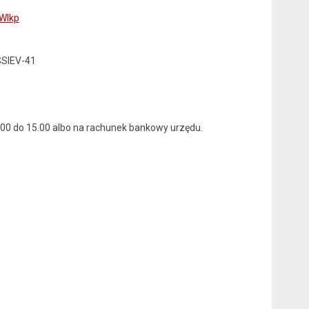
nWlkp
SSIEV-41
.00 do 15.00 albo na rachunek bankowy urzędu.