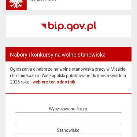
Nabory i konkursy na wolne stanowiska
Ogłoszenia o naborze na wolne stanowiska pracy w Mieście
i Gminie Koźmin Wielkopolski publikowane do końca kwietnia
2026 roku -
wybierz ten odnośnik
Wyszukiwana fraza
Stanowisko