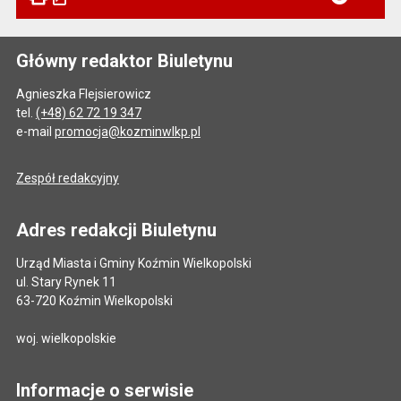
Główny redaktor Biuletynu
Agnieszka Flejsierowicz
tel.
(+48) 62 72 19 347
e-mail
promocja@kozminwlkp.pl
Zespół redakcyjny
Adres redakcji Biuletynu
Urząd Miasta i Gminy Koźmin Wielkopolski
ul. Stary Rynek 11
63-720 Koźmin Wielkopolski
woj. wielkopolskie
Informacje o serwisie