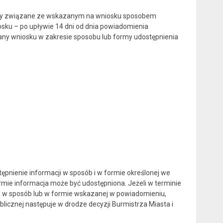
oszty związane ze wskazanym na wniosku sposobem
sku – po upływie 14 dni od dnia powiadomienia
ny wniosku w zakresie sposobu lub formy udostępnienia
tępnienie informacji w sposób i w formie określonej we
rmie informacja może być udostępniona. Jeżeli w terminie
ji w sposób lub w formie wskazanej w powiadomieniu,
licznej następuje w drodze decyzji Burmistrza Miasta i