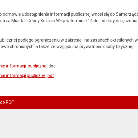
 o odmowie udostępnienia informacji publicznej wnosi się do Samorz
rza Miasta i Gminy Koźmin Wlkp w terminie 14 dni od daty doręczenia 
ublicznej podlega ograniczeniu w zakresie i na zasadach określonych w 
owo chronionych, a także ze względu na prywatność osoby fizycznej.
ie informacji publicznej
.doc
ie informacji publicznej.pdf
 do PDF