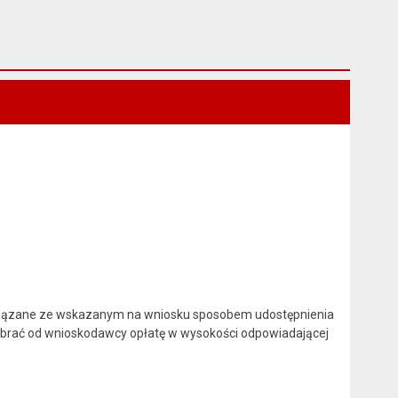
 związane ze wskazanym na wniosku sposobem udostępnienia
obrać od wnioskodawcy opłatę w wysokości odpowiadającej