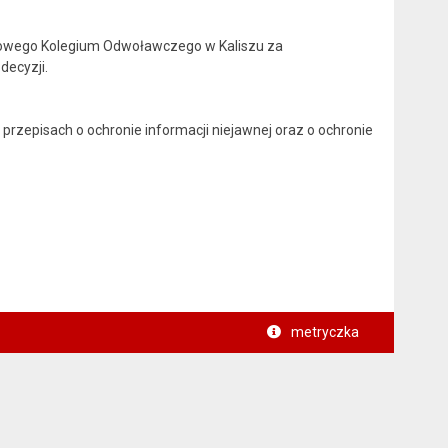
ądowego Kolegium Odwoławczego w Kaliszu za
decyzji.
przepisach o ochronie informacji niejawnej oraz o ochronie
metryczka