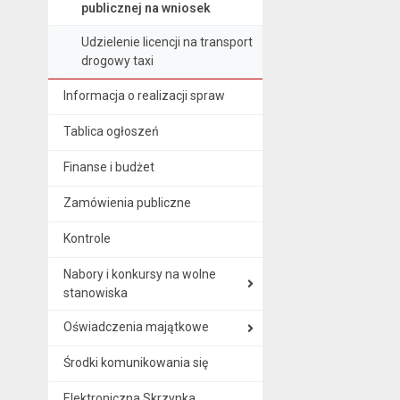
publicznej na wniosek
Udzielenie licencji na transport
drogowy taxi
Informacja o realizacji spraw
Tablica ogłoszeń
Finanse i budżet
Zamówienia publiczne
Kontrole
Nabory i konkursy na wolne
stanowiska
Oświadczenia majątkowe
Środki komunikowania się
Elektroniczna Skrzynka