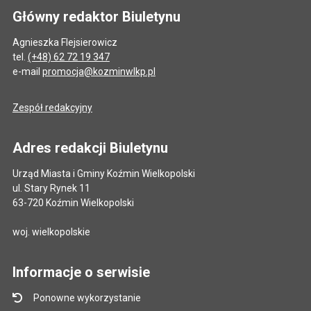
Główny redaktor Biuletynu
Agnieszka Flejsierowicz
tel.
(+48) 62 72 19 347
e-mail
promocja@kozminwlkp.pl
Zespół redakcyjny
Adres redakcji Biuletynu
Urząd Miasta i Gminy Koźmin Wielkopolski
ul. Stary Rynek 11
63-720 Koźmin Wielkopolski
woj. wielkopolskie
Informacje o serwisie
Ponowne wykorzystanie