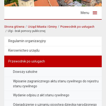
Menu
Strona główna
Urząd Miasta i Gminy
Przewodnik po usługach
Ulgi - brak pomocy publicznej
Regulamin organizacyjny
Kierownictwo urzędu
Przewodnik po usługach
Dowozy szkolne
Wpisanie zagranicznego aktu stanu cywilnego do rejestru
stanu cywilnego
Wydanie odpisu z akt stanu cywilnego
Oświadczenie o uznaniu ojcostwa dziecka narodzonego