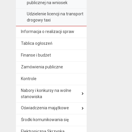
publicznej na wniosek
Udzielenie licencji na transport
drogowy taxi
Informacja o realizacji spraw
Tablica ogłoszeń
Finanse i budżet
Zamówienia publiczne
Kontrole
Nabory i konkursy na wolne
stanowiska
Oświadczenia majątkowe
Środki komunikowania się
Elektroniczna Skrzynka