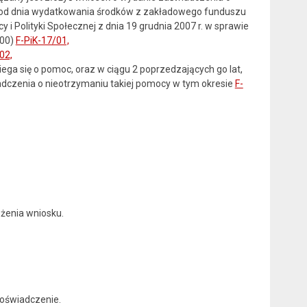
i od dnia wydatkowania środków z zakładowego funduszu
 i Polityki Społecznej z dnia 19 grudnia 2007 r. w sprawie
300)
F-PiK-17/01,
02,
ga się o pomoc, oraz w ciągu 2 poprzedzających go lat,
adczenia o nieotrzymaniu takiej pomocy w tym okresie
F-
ożenia wniosku.
 oświadczenie.