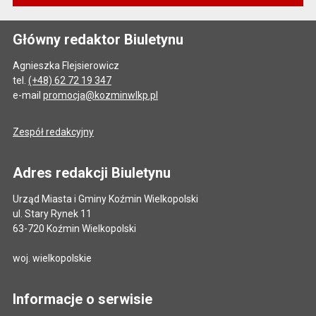
Główny redaktor Biuletynu
Agnieszka Flejsierowicz
tel.
(+48) 62 72 19 347
e-mail
promocja@kozminwlkp.pl
Zespół redakcyjny
Adres redakcji Biuletynu
Urząd Miasta i Gminy Koźmin Wielkopolski
ul. Stary Rynek 11
63-720 Koźmin Wielkopolski
woj. wielkopolskie
Informacje o serwisie