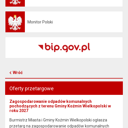
Monitor Polski
Otwiera się w nowej karcie
Wróć
Oferty przetargowe
Zagospodarowanie odpadów komunalnych
pochodzących z terenu Gminy Koźmin Wielkopolski w
roku 2027
Burmistrz Miasta i Gminy Koźmin Wielkopolski ogłasza
przetarg na zagospodarowanie odpadów komunalnych