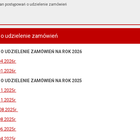
lan postępowań o udzielenie zamówień
 o udzielenie zamówień
 UDZIELENIE ZAMÓWIEŃ NA ROK 2026
04.2026r.
01.2026r.
 UDZIELENIE ZAMÓWIEŃ NA ROK 2025
11.2025r.
11.2025r.
.08.2025r.
08.2025r.
06.2025r.
04.2025r.