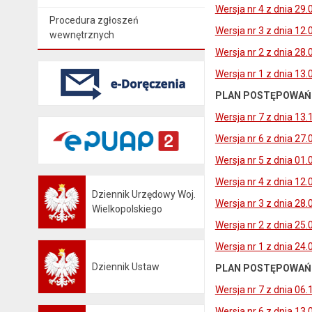
Wersja nr 4 z dnia 29.
Procedura zgłoszeń
Wersja nr 3 z dnia 12.
wewnętrznych
Wersja nr 2 z dnia 28
Wersja nr 1 z dnia 13.
PLAN POSTĘPOWAŃ O
Wersja nr 7 z dnia 13.
Wersja nr 6 z dnia 27.
Wersja nr 5 z dnia 01.
Wersja nr 4 z dnia 12.
Dziennik Urzędowy Woj.
Wersja nr 3 z dnia 28.
Otwiera się w nowej karcie
Wielkopolskiego
Wersja nr 2 z dnia 25.
Wersja nr 1 z dnia 24.
Dziennik Ustaw
PLAN POSTĘPOWAŃ 
Otwiera się w nowej karcie
Wersja nr 7 z dnia 06.
Wersja nr 6 z dnia 13.