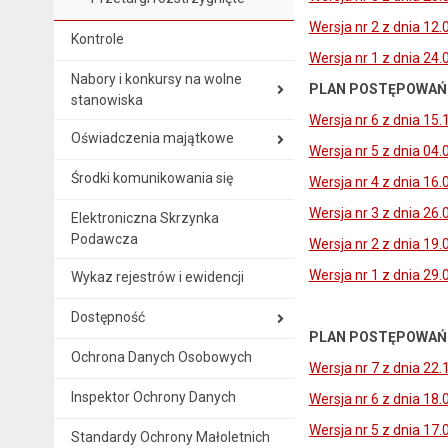
Wersja nr 2 z dnia 12.
Kontrole
Wersja nr 1 z dnia 24.
Nabory i konkursy na wolne
PLAN POSTĘPOWAŃ O
stanowiska
Wersja nr 6 z dnia 15.
Oświadczenia majątkowe
Wersja nr 5 z dnia 04.
Środki komunikowania się
Wersja nr 4 z dnia 16.
Wersja nr 3 z dnia 26.
Elektroniczna Skrzynka
Podawcza
Wersja nr 2 z dnia 19.
Wersja nr 1 z dnia 29.
Wykaz rejestrów i ewidencji
Dostępność
PLAN POSTĘPOWAŃ O
Ochrona Danych Osobowych
Wersja nr 7 z dnia 22.
Inspektor Ochrony Danych
Wersja nr 6 z dnia 18.
Wersja nr 5 z dnia 17.
Standardy Ochrony Małoletnich