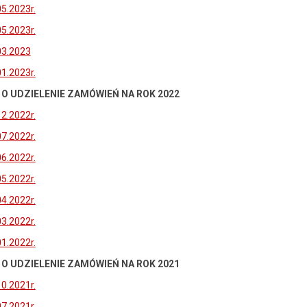
05.2023r.
05.2023r.
.03.2023
01.2023r.
 UDZIELENIE ZAMÓWIEŃ NA ROK 2022
12.2022r.
07.2022r.
06.2022r.
05.2022r.
04.2022r.
03.2022r.
01.2022r.
O UDZIELENIE ZAMÓWIEŃ NA ROK 2021
10.2021r.
07.2021r.