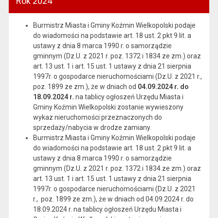
Rok 2024
Burmistrz Miasta i Gminy Koźmin Wielkopolski podaje
do wiadomości na podstawie art. 18 ust. 2 pkt 9 lit. a
ustawy z dnia 8 marca 1990 r. o samorządzie
gminnym (Dz.U. z 2021 r. poz. 1372 i 1834 ze zm.) oraz
art. 13 ust. 1 i art. 15 ust. 1 ustawy z dnia 21 sierpnia
1997r. o gospodarce nieruchomościami (Dz.U. z 2021 r.,
poz. 1899 ze zm.), że w dniach od
04.09.2024 r. do
18.09.2024 r.
na tablicy ogłoszeń Urzędu Miasta i
Gminy Koźmin Wielkopolski zostanie wywieszony
wykaz nieruchomości przeznaczonych do
sprzedaży/nabycia w drodze zamiany.
Burmistrz Miasta i Gminy Koźmin Wielkopolski podaje
do wiadomości na podstawie art. 18 ust. 2 pkt 9 lit. a
ustawy z dnia 8 marca 1990 r. o samorządzie
gminnym (Dz.U. z 2021 r. poz. 1372 i 1834 ze zm.) oraz
art. 13 ust. 1 i art. 15 ust. 1 ustawy z dnia 21 sierpnia
1997r. o gospodarce nieruchomościami (Dz.U. z 2021
r., poz. 1899 ze zm.), że w dniach od 04.09.2024 r. do
18.09.2024 r. na tablicy ogłoszeń Urzędu Miasta i