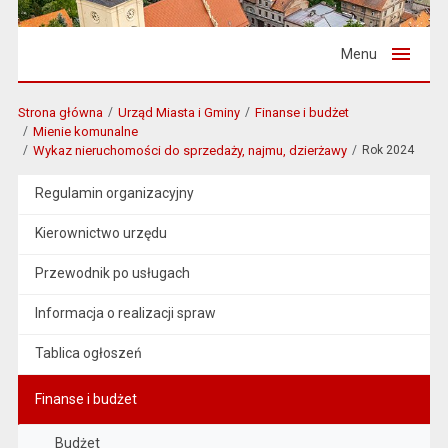
Menu
Strona główna
Urząd Miasta i Gminy
Finanse i budżet
Mienie komunalne
Wykaz nieruchomości do sprzedaży, najmu, dzierżawy
Rok 2024
Regulamin organizacyjny
Kierownictwo urzędu
Przewodnik po usługach
Informacja o realizacji spraw
Tablica ogłoszeń
Finanse i budżet
Budżet