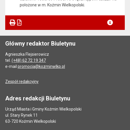
położone w m. Koźmin Wielkopolski.
Główny redaktor Biuletynu
Agnieszka Flejsierowicz
tel.
(+48) 62 72 19 347
e-mail
promocja@kozminwlkp.pl
Zespół redakcyjny
Adres redakcji Biuletynu
Urząd Miasta i Gminy Koźmin Wielkopolski
ul. Stary Rynek 11
63-720 Koźmin Wielkopolski