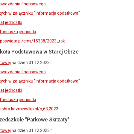
awozdania finansowego
ych w załączniku "Informacja dodatkowa"
at jednostki
funduszu jednostki
biposwiata.pl/cms/15338/2023_rok
koła Podstawowa w Starej Obrze
etowej
na dzień 31.12.2023 r.
awozdania finansowego
ych w załączniku "Informacja dodatkowa"
at jednostki
funduszu jednostki
raobra.kozminwlkp.pl/p,63,2023
zedszkole "Parkowe Skrzaty"
etowej
na dzień 31.12.2023 r.