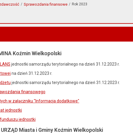
zdawczość
Sprawozdania finansowe
Rok 2023
INA Koźmin Wielkopolski
ILANS
jednostki samorządu terytorialnego na dzień 31.12.2023 r.
etowej
na dzień 31.12.2023 r.
udżetu
jednostki samorządu terytorialnego na dzień 31.12.2023 r.
awozdania finansowego
ych w załączniku "Informacja dodatkowe"
at jednostki
funduszu jednostki
ZĄD Miasta i Gminy Koźmin Wielkopolski