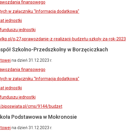
awozdania finansowego
ych w załączniku "Informacja dodatkowa"
at jednostki
funduszu jednostki
wlkp.pl/p,27,sprawozdanie-z-realizacji-budzetu-szkoly-za-rok-2023
spół Szkolno-Przedszkolny w Borzęciczkach
etowej
na dzień 31.12.2023 r.
awozdania finansowego
ych w załączniku "Informacja dodatkowa"
at jednostki
funduszu jednostki
ki.biposwiata.pl/cms/9144/budzet
koła Podstawowa w Mokronosie
etowej
na dzień 31.12.2023 r.