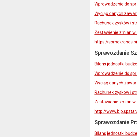
Wprowadzenie do spr
Wyciąg danych zawart
Rachunek zysków i str
Zestawienie zmian w 
https://spmokronos.
Sprawozdanie Sz
Bilans jednostki budż
Wprowadzenie do spr
Wyciąg danych zawart
Rachunek zysków i str
Zestawienie zmian w 
http://www.bip.spsta
Sprawozdanie Pr
Bilans jednostki budż