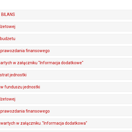
 BILANS
dżetowej
 budżetu
sprawozdania finansowego
artych w załączniku "Informacja dodatkowe"
trat jednostki
w funduszu jednostki
dżetowej
sprawozdania finansowego
wartych w załączniku ."Informacja dodatkowa"