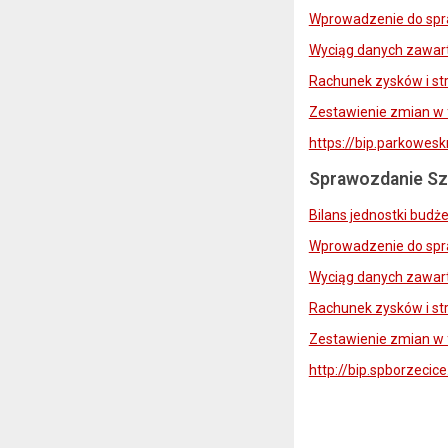
Wprowadzenie do spr
Wyciąg danych zawart
Rachunek zysków i str
Zestawienie zmian w 
https://bip.parkowe
Sprawozdanie Sz
Bilans jednostki budż
Wprowadzenie do spr
Wyciąg danych zawart
Rachunek zysków i st
Zestawienie zmian w 
http://bip.spborzeci