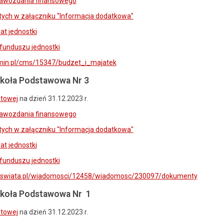
awozdania finansowego
ych w załączniku "Informacja dodatkowa"
at jednostki
funduszu jednostki
zmin.pl/cms/15347/budzet_i_majatek
koła Podstawowa Nr 3
etowej
na dzień 31.12.2023 r.
awozdania finansowego
ych w załączniku "Informacja dodatkowa"
at jednostki
funduszu jednostki
poswiata.pl/wiadomosci/12458/wiadomosc/230097/dokumenty
koła Podstawowa Nr 1
etowej
na dzień 31.12.2023 r.