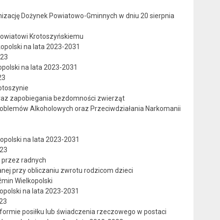
izację Dożynek Powiatowo-Gminnych w dniu 20 sierpnia
Powiatowi Krotoszyńskiemu
opolski na lata 2023-2031
023
polski na lata 2023-2031
23
otoszynie
az zapobiegania bezdomności zwierząt
roblemów Alkoholowych oraz Przeciwdziałania Narkomanii
opolski na lata 2023-2031
023
 przez radnych
nej przy obliczaniu zwrotu rodzicom dzieci
min Wielkopolski
opolski na lata 2023-2031
023
formie posiłku lub świadczenia rzeczowego w postaci