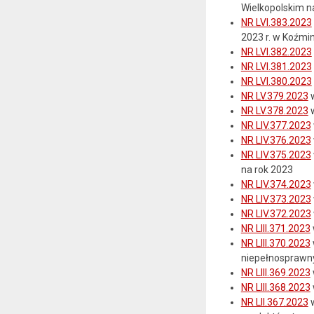
Wielkopolskim n
NR LVI.383.2023
2023 r. w Koźmi
NR LVI.382.2023
NR LVI.381.2023
NR LVI.380.2023
NR LV.379.2023
w
NR LV.378.2023
w
NR LIV.377.2023
NR LIV.376.2023
NR LIV.375.2023
na rok 2023
NR LIV.374.2023
NR LIV.373.2023
NR LIV.372.2023
NR LIII.371.2023
NR LIII.370.2023
niepełnosprawny
NR LIII.369.2023
NR LIII.368.2023
NR LII.367.2023
w