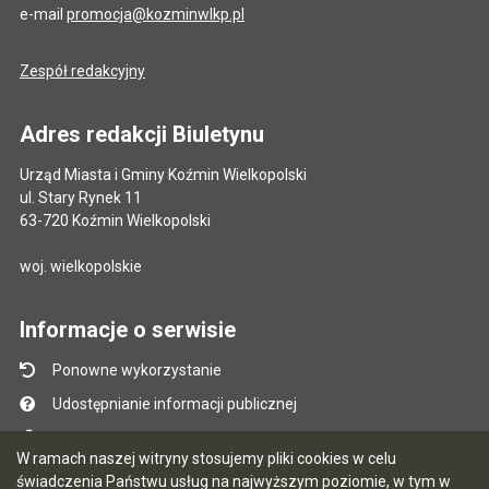
e-mail
promocja@kozminwlkp.pl
Zespół redakcyjny
Adres redakcji Biuletynu
Urząd Miasta i Gminy Koźmin Wielkopolski
ul. Stary Rynek 11
63-720 Koźmin Wielkopolski
woj. wielkopolskie
Informacje o serwisie
Ponowne wykorzystanie
Udostępnianie informacji publicznej
Mapa serwisu
W ramach naszej witryny stosujemy pliki cookies w celu
Instrukcja obsługi
świadczenia Państwu usług na najwyższym poziomie, w tym w