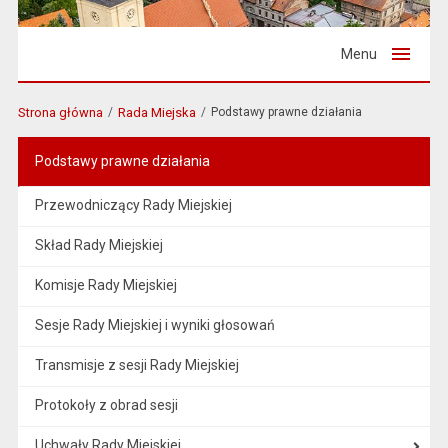
Menu
Strona główna
Rada Miejska
Podstawy prawne działania
Podstawy prawne działania
Przewodniczący Rady Miejskiej
Skład Rady Miejskiej
Komisje Rady Miejskiej
Sesje Rady Miejskiej i wyniki głosowań
Transmisje z sesji Rady Miejskiej
Protokoły z obrad sesji
Uchwały Rady Miejskiej