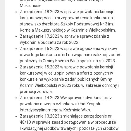
Mokronosie.
Zarządzenie 18.2023 w sprawie powołania komisji
konkursowej w celu przeprowadzenia konkursu na
stanowisko dyrektora Szkoły Podstawowej Nr 3 im.
Kornela Makuszyńskiego w Koźminie Wielkopolskim.
Zarządzenie 17.2023 w sprawie sprawozdania z
wykonania budżetu za rok 2022.
Zarządzenie 16.2023 w sprawie ogłoszenia wyników
otwartego konkursu ofert na wsparcie realizacji zadań
publicznych Gminy Koźmin Wielkopolski na rok 2023.
Zarządzenie 15.2023 w sprawie powołania komisji
konkursowej w celu opiniowania ofert złożonych w
konkursie na wykonanie zadań publicznych Gminy
Koźmin Wielkopolski w 2023 roku w zakresie ochrony i
promocji zdrowia.
Zarządzenie 14.2023 Ww sprawie odwołania oraz
powołania nowego członka w skład Zespołu
Interdyscyplinarnego w Koźminie Wlkp.
Zarządzenie 13.2023 zmieniające zarządzenie nr
48/10 w sprawie zasad postępowania w procedurze
likwidacyjnej środków trwałych i pozostałych środków