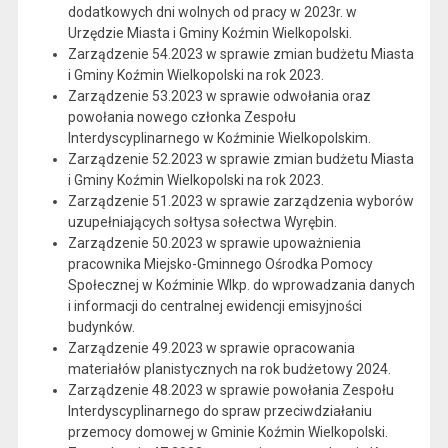
dodatkowych dni wolnych od pracy w 2023r. w
Urzędzie Miasta i Gminy Koźmin Wielkopolski.
Zarządzenie 54.2023 w sprawie zmian budżetu Miasta
i Gminy Koźmin Wielkopolski na rok 2023.
Zarządzenie 53.2023 w sprawie odwołania oraz
powołania nowego członka Zespołu
Interdyscyplinarnego w Koźminie Wielkopolskim.
Zarządzenie 52.2023 w sprawie zmian budżetu Miasta
i Gminy Koźmin Wielkopolski na rok 2023.
Zarządzenie 51.2023 w sprawie zarządzenia wyborów
uzupełniających sołtysa sołectwa Wyrębin.
Zarządzenie 50.2023 w sprawie upoważnienia
pracownika Miejsko-Gminnego Ośrodka Pomocy
Społecznej w Koźminie Wlkp. do wprowadzania danych
i informacji do centralnej ewidencji emisyjności
budynków.
Zarządzenie 49.2023 w sprawie opracowania
materiałów planistycznych na rok budżetowy 2024.
Zarządzenie 48.2023 w sprawie powołania Zespołu
Interdyscyplinarnego do spraw przeciwdziałaniu
przemocy domowej w Gminie Koźmin Wielkopolski.