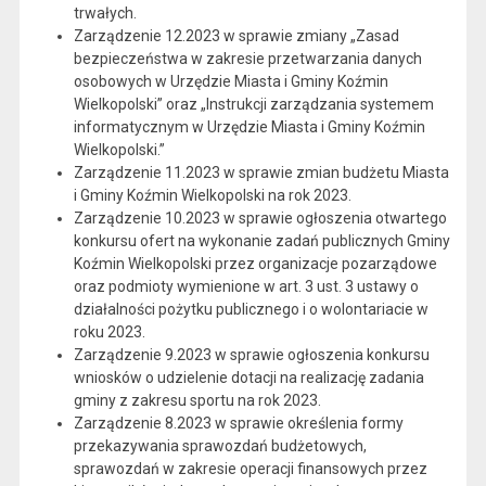
trwałych.
Zarządzenie 12.2023 w sprawie zmiany „Zasad
bezpieczeństwa w zakresie przetwarzania danych
osobowych w Urzędzie Miasta i Gminy Koźmin
Wielkopolski” oraz „Instrukcji zarządzania systemem
informatycznym w Urzędzie Miasta i Gminy Koźmin
Wielkopolski.”
Zarządzenie 11.2023 w sprawie zmian budżetu Miasta
i Gminy Koźmin Wielkopolski na rok 2023.
Zarządzenie 10.2023 w sprawie ogłoszenia otwartego
konkursu ofert na wykonanie zadań publicznych Gminy
Koźmin Wielkopolski przez organizacje pozarządowe
oraz podmioty wymienione w art. 3 ust. 3 ustawy o
działalności pożytku publicznego i o wolontariacie w
roku 2023.
Zarządzenie 9.2023 w sprawie ogłoszenia konkursu
wniosków o udzielenie dotacji na realizację zadania
gminy z zakresu sportu na rok 2023.
Zarządzenie 8.2023 w sprawie określenia formy
przekazywania sprawozdań budżetowych,
sprawozdań w zakresie operacji finansowych przez