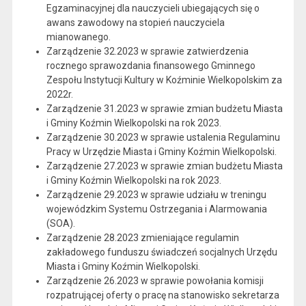
Egzaminacyjnej dla nauczycieli ubiegających się o
awans zawodowy na stopień nauczyciela
mianowanego.
Zarządzenie 32.2023 w sprawie zatwierdzenia
rocznego sprawozdania finansowego Gminnego
Zespołu Instytucji Kultury w Koźminie Wielkopolskim za
2022r.
Zarządzenie 31.2023 w sprawie zmian budżetu Miasta
i Gminy Koźmin Wielkopolski na rok 2023.
Zarządzenie 30.2023 w sprawie ustalenia Regulaminu
Pracy w Urzędzie Miasta i Gminy Koźmin Wielkopolski.
Zarządzenie 27.2023 w sprawie zmian budżetu Miasta
i Gminy Koźmin Wielkopolski na rok 2023.
Zarządzenie 29.2023 w sprawie udziału w treningu
wojewódzkim Systemu Ostrzegania i Alarmowania
(SOA).
Zarządzenie 28.2023 zmieniające regulamin
zakładowego funduszu świadczeń socjalnych Urzędu
Miasta i Gminy Koźmin Wielkopolski.
Zarządzenie 26.2023 w sprawie powołania komisji
rozpatrującej oferty o pracę na stanowisko sekretarza