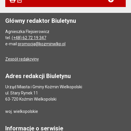
Główny redaktor Biuletynu
Agnieszka Flejsierowicz
tel.
(+48) 62 72 19 347
e-mail
promocja@kozminwlkp.pl
Zespół redakcyjny
Adres redakcji Biuletynu
Urząd Miasta i Gminy Koźmin Wielkopolski
ul. Stary Rynek 11
63-720 Koźmin Wielkopolski
woj. wielkopolskie
Informacje o serwisie