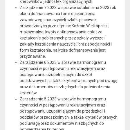
kierowników jednostek organizacyjnych.
Zarządzenie 7.2023 w sprawie ustalenia na 2023 rok
planu dofinansowania form doskonalenia
zawodowego nauczycieli szkół i placówek
prowadzonych przez gminę Koźmin Wielkopolski,
maksymalnej kwoty dofinansowania opłat za
kształcenie pobieranych przez szkoły wyższe i
zakłady kształcenia nauczycieli oraz specjalności i
form kształcenia, na które dofinansowanie jest
przyznawane.
Zarządzenie 6.2023 w sprawie harmonogramu
czynności w postępowaniu rekrutacyjnym oraz
postępowaniu uzupełniającym do szkół
podstawowych, a także kryteriów branych pod uwagę
oraz dokumentów niezbędnych do potwierdzenia
kryteriów.
Zarządzenie 5.2023 w sprawie harmonogramu
czynności w postępowaniu rekrutacyjnym oraz
postępowaniu uzupełniającym do przedszkoli i
oddziałów przedszkolnych, a także kryteriów branych
pod uwagę oraz dokumentów niezbędnych do
potwierdzenia kryteriów.