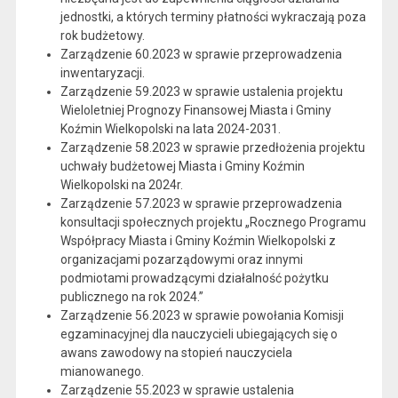
jednostki, a których terminy płatności wykraczają poza
rok budżetowy.
Zarządzenie 60.2023 w sprawie przeprowadzenia
inwentaryzacji.
Zarządzenie 59.2023 w sprawie ustalenia projektu
Wieloletniej Prognozy Finansowej Miasta i Gminy
Koźmin Wielkopolski na lata 2024-2031.
Zarządzenie 58.2023 w sprawie przedłożenia projektu
uchwały budżetowej Miasta i Gminy Koźmin
Wielkopolski na 2024r.
Zarządzenie 57.2023 w sprawie przeprowadzenia
konsultacji społecznych projektu „Rocznego Programu
Współpracy Miasta i Gminy Koźmin Wielkopolski z
organizacjami pozarządowymi oraz innymi
podmiotami prowadzącymi działalność pożytku
publicznego na rok 2024.”
Zarządzenie 56.2023 w sprawie powołania Komisji
egzaminacyjnej dla nauczycieli ubiegających się o
awans zawodowy na stopień nauczyciela
mianowanego.
Zarządzenie 55.2023 w sprawie ustalenia