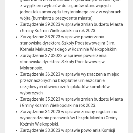
z wyjątkiem wyborów do organów stanowiących
jednostek samorządu terytorialnego oraz w wyborach
wójta (burmistrza, prezydenta miasta).
Zarządzenie 39.2023 w sprawie zmian budżetu Miasta
i Gminy Koźmin Wielkopolski na rok 2023.
Zarządzenie 38.2023 w sprawie powierzenia
stanowiska dyrektora Szkoły Podstawowej nr 3 im.
Kornela Makuszyńskiego w Koźminie Wielkopolskim.
Zarządzenie 37.02023 w sprawie powierzenia
stanowiska dyrektora Szkoły Podstawowej w
Mokronosie.
Zarządzenie 36.2023 w sprawie wyznaczenia miejsc
przeznaczonych na bezpłatne umieszczanie
urzędowych obwieszczeń i plakatów komitetów
wyborczych.
Zarządzenie 35.2023 w sprawie zmian budżetu Miasta
i Gminy Koźmin Wielkopolski na rok 2023.
Zarządzenie 34.2023 w sprawie zmiany regulaminu
wynagradzania pracowników Urzędu Miasta i Gminy
Koźmin Wielkopolski.
Zarządzenie 33.3023 w sprawie powołania Komisji