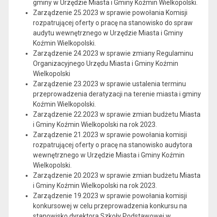
gminy w Urzędzie Miasta i Gminy Koźmin Wielkopolski.
Zarządzenie 25.2023 w sprawie powołania Komisji
rozpatrującej oferty o pracę na stanowisko do spraw
audytu wewnętrznego w Urzędzie Miasta i Gminy
Koźmin Wielkopolski.
Zarządzenie 24.2023 w sprawie zmiany Regulaminu
Organizacyjnego Urzędu Miasta i Gminy Koźmin
Wielkopolski
Zarządzenie 23.2023 w sprawie ustalenia terminu
przeprowadzenia deratyzacji na terenie miasta i gminy
Koźmin Wielkopolski.
Zarządzenie 22.2023 w sprawie zmian budżetu Miasta
i Gminy Koźmin Wielkopolski na rok 2023.
Zarządzenie 21.2023 w sprawie powołania komisji
rozpatrującej oferty o pracę na stanowisko audytora
wewnętrznego w Urzędzie Miasta i Gminy Koźmin
Wielkopolski.
Zarządzenie 20.2023 w sprawie zmian budżetu Miasta
i Gminy Koźmin Wielkopolski na rok 2023.
Zarządzenie 19.2023 w sprawie powołania komisji
konkursowej w celu przeprowadzenia konkursu na
stanowisko dyrektora Szkoły Podstawowej w