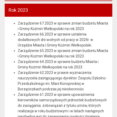
Rok 2023
Zarządzenie 67.2023 w sprawie zmian budżetu Miasta
i Gminy Koźmin Wielkopolski na rok 2023.
Zarządzenie 66.2023 w sprawie ustalenia
dodatkowych dni wolnych od pracy w 2024r. w
Urzędzie Miasta i Gminy Koźmin Wielkopolski.
Zarządzenie 65.2023 w sprawie zmian budżetu Miasta
i Gminy Koźmin Wielkopolski na rok 2023.
Zarządzenie 64.2023 w sprawie budżetu Miasta i
Gminy Koźmin Wielkopolski na rok 2023.
Zarządzenie 62.2023 w prawie wyznaczenia
nauczyciela zastępującego dyrektor Zespołu Szkolno-
Przedszkolnego im. Marii Konopnickiej w
Borzęciczkach podczas jej nieobecności.
Zarządzenie 61.2023 w sprawie upoważnienia
kierowników samorządowych jednostek budżetowych
do zaciągania. zobowiązań z tytułu umów, których
realizacja w roku budżetowym i w latach następnych
niezbędna jest do zapewnienia ciągłości działania