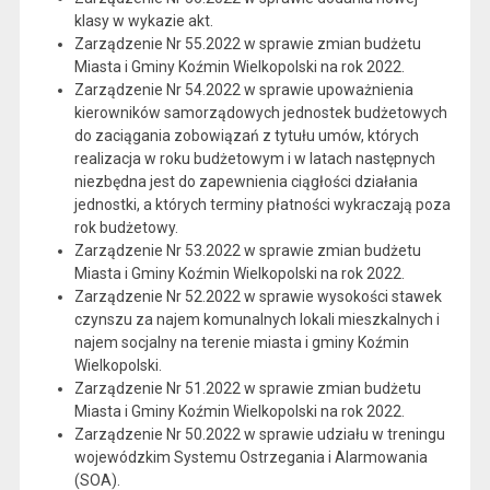
klasy w wykazie akt.
Zarządzenie Nr 55.2022 w sprawie zmian budżetu
Miasta i Gminy Koźmin Wielkopolski na rok 2022.
Zarządzenie Nr 54.2022 w sprawie upoważnienia
kierowników samorządowych jednostek budżetowych
do zaciągania zobowiązań z tytułu umów, których
realizacja w roku budżetowym i w latach następnych
niezbędna jest do zapewnienia ciągłości działania
jednostki, a których terminy płatności wykraczają poza
rok budżetowy.
Zarządzenie Nr 53.2022 w sprawie zmian budżetu
Miasta i Gminy Koźmin Wielkopolski na rok 2022.
Zarządzenie Nr 52.2022 w sprawie wysokości stawek
czynszu za najem komunalnych lokali mieszkalnych i
najem socjalny na terenie miasta i gminy Koźmin
Wielkopolski.
Zarządzenie Nr 51.2022 w sprawie zmian budżetu
Miasta i Gminy Koźmin Wielkopolski na rok 2022.
Zarządzenie Nr 50.2022 w sprawie udziału w treningu
wojewódzkim Systemu Ostrzegania i Alarmowania
(SOA).