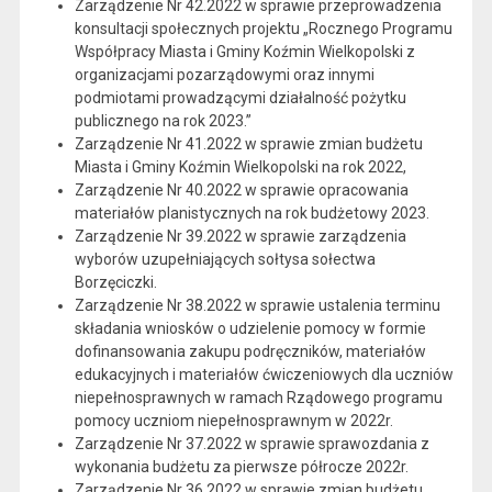
Zarządzenie Nr 42.2022 w sprawie przeprowadzenia
konsultacji społecznych projektu „Rocznego Programu
Współpracy Miasta i Gminy Koźmin Wielkopolski z
organizacjami pozarządowymi oraz innymi
podmiotami prowadzącymi działalność pożytku
publicznego na rok 2023.”
Zarządzenie Nr 41.2022 w sprawie zmian budżetu
Miasta i Gminy Koźmin Wielkopolski na rok 2022,
Zarządzenie Nr 40.2022 w sprawie opracowania
materiałów planistycznych na rok budżetowy 2023.
Zarządzenie Nr 39.2022 w sprawie zarządzenia
wyborów uzupełniających sołtysa sołectwa
Borzęciczki.
Zarządzenie Nr 38.2022 w sprawie ustalenia terminu
składania wniosków o udzielenie pomocy w formie
dofinansowania zakupu podręczników, materiałów
edukacyjnych i materiałów ćwiczeniowych dla uczniów
niepełnosprawnych w ramach Rządowego programu
pomocy uczniom niepełnosprawnym w 2022r.
Zarządzenie Nr 37.2022 w sprawie sprawozdania z
wykonania budżetu za pierwsze półrocze 2022r.
Zarządzenie Nr 36.2022 w sprawie zmian budżetu