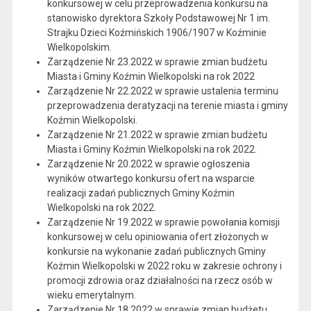
konkursowej w celu przeprowadzenia konkursu na
stanowisko dyrektora Szkoły Podstawowej Nr 1 im.
Strajku Dzieci Koźmińskich 1906/1907 w Koźminie
Wielkopolskim.
Zarządzenie Nr 23.2022 w sprawie zmian budżetu
Miasta i Gminy Koźmin Wielkopolski na rok 2022
Zarządzenie Nr 22.2022 w sprawie ustalenia terminu
przeprowadzenia deratyzacji na terenie miasta i gminy
Koźmin Wielkopolski.
Zarządzenie Nr 21.2022 w sprawie zmian budżetu
Miasta i Gminy Koźmin Wielkopolski na rok 2022.
Zarządzenie Nr 20.2022 w sprawie ogłoszenia
wyników otwartego konkursu ofert na wsparcie
realizacji zadań publicznych Gminy Koźmin
Wielkopolski na rok 2022.
Zarządzenie Nr 19.2022 w sprawie powołania komisji
konkursowej w celu opiniowania ofert złożonych w
konkursie na wykonanie zadań publicznych Gminy
Koźmin Wielkopolski w 2022 roku w zakresie ochrony i
promocji zdrowia oraz działalności na rzecz osób w
wieku emerytalnym.
Zarządzenie Nr 18.2022 w sprawie zmian budżetu