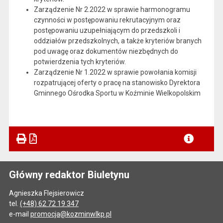
Zarządzenie Nr 2.2022 w sprawie harmonogramu
czynności w postępowaniu rekrutacyjnym oraz
postępowaniu uzupełniającym do przedszkoli i
oddziałów przedszkolnych, a także kryteriów branych
pod uwagę oraz dokumentów niezbędnych do
potwierdzenia tych kryteriów.
Zarządzenie Nr 1.2022 w sprawie powołania komisji
rozpatrującej oferty o pracę na stanowisko Dyrektora
Gminnego Ośrodka Sportu w Koźminie Wielkopolskim
Główny redaktor Biuletynu
Agnieszka Flejsierowicz
tel.
(+48) 62 72 19 347
e-mail
promocja@kozminwlkp.pl