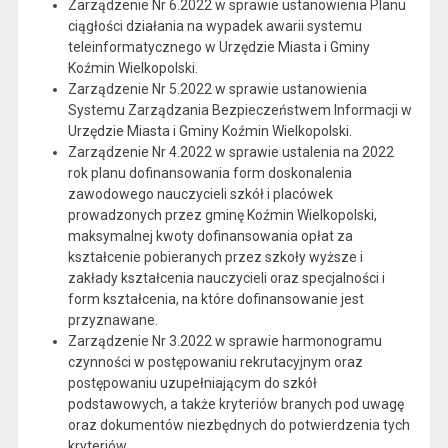
Zarządzenie Nr 6.2022 w sprawie ustanowienia Planu
ciągłości działania na wypadek awarii systemu
teleinformatycznego w Urzędzie Miasta i Gminy
Koźmin Wielkopolski.
Zarządzenie Nr 5.2022 w sprawie ustanowienia
Systemu Zarządzania Bezpieczeństwem Informacji w
Urzędzie Miasta i Gminy Koźmin Wielkopolski.
Zarządzenie Nr 4.2022 w sprawie ustalenia na 2022
rok planu dofinansowania form doskonalenia
zawodowego nauczycieli szkół i placówek
prowadzonych przez gminę Koźmin Wielkopolski,
maksymalnej kwoty dofinansowania opłat za
kształcenie pobieranych przez szkoły wyższe i
zakłady kształcenia nauczycieli oraz specjalności i
form kształcenia, na które dofinansowanie jest
przyznawane.
Zarządzenie Nr 3.2022 w sprawie harmonogramu
czynności w postępowaniu rekrutacyjnym oraz
postępowaniu uzupełniającym do szkół
podstawowych, a także kryteriów branych pod uwagę
oraz dokumentów niezbędnych do potwierdzenia tych
kryteriów.