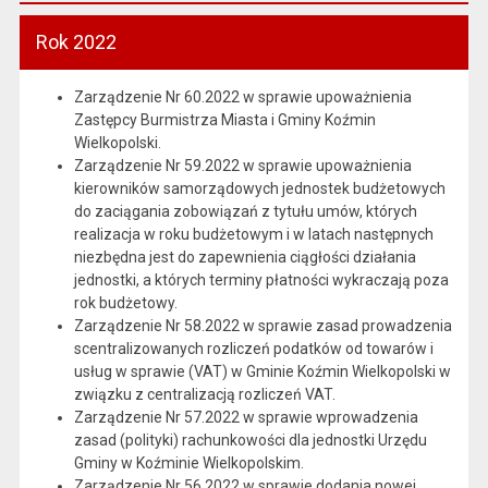
Rok 2022
Zarządzenie Nr 60.2022 w sprawie upoważnienia
Zastępcy Burmistrza Miasta i Gminy Koźmin
Wielkopolski.
Zarządzenie Nr 59.2022 w sprawie upoważnienia
kierowników samorządowych jednostek budżetowych
do zaciągania zobowiązań z tytułu umów, których
realizacja w roku budżetowym i w latach następnych
niezbędna jest do zapewnienia ciągłości działania
jednostki, a których terminy płatności wykraczają poza
rok budżetowy.
Zarządzenie Nr 58.2022 w sprawie zasad prowadzenia
scentralizowanych rozliczeń podatków od towarów i
usług w sprawie (VAT) w Gminie Koźmin Wielkopolski w
związku z centralizacją rozliczeń VAT.
Zarządzenie Nr 57.2022 w sprawie wprowadzenia
zasad (polityki) rachunkowości dla jednostki Urzędu
Gminy w Koźminie Wielkopolskim.
Zarządzenie Nr 56.2022 w sprawie dodania nowej