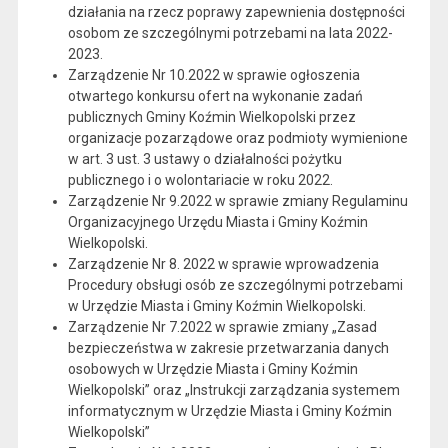
działania na rzecz poprawy zapewnienia dostępności
osobom ze szczególnymi potrzebami na lata 2022-
2023.
Zarządzenie Nr 10.2022 w sprawie ogłoszenia
otwartego konkursu ofert na wykonanie zadań
publicznych Gminy Koźmin Wielkopolski przez
organizacje pozarządowe oraz podmioty wymienione
w art. 3 ust. 3 ustawy o działalności pożytku
publicznego i o wolontariacie w roku 2022.
Zarządzenie Nr 9.2022 w sprawie zmiany Regulaminu
Organizacyjnego Urzędu Miasta i Gminy Koźmin
Wielkopolski.
Zarządzenie Nr 8. 2022 w sprawie wprowadzenia
Procedury obsługi osób ze szczególnymi potrzebami
w Urzędzie Miasta i Gminy Koźmin Wielkopolski.
Zarządzenie Nr 7.2022 w sprawie zmiany „Zasad
bezpieczeństwa w zakresie przetwarzania danych
osobowych w Urzędzie Miasta i Gminy Koźmin
Wielkopolski” oraz „Instrukcji zarządzania systemem
informatycznym w Urzędzie Miasta i Gminy Koźmin
Wielkopolski”