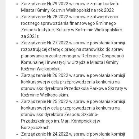
Zarządzenie Nr 29.2022 w sprawie zmian budżetu
Miasta i Gminy Koźmin Wielkopolski na rok 2022
Zarządzenie Nr 28.2022 w sprawie zatwierdzenia
rocznego sprawozdania finansowego Gminnego
Zespołu Instytucji Kultury w Koźminie Wielkopolskim
za 2021r.
Zarządzenie Nr 27.2022 w sprawie powołania komisji
rozpatrującej ofertę o pracę na stanowisko do spraw
planowania przestrzennego w Referacie Gospodarki
Komunalnej i inwestycji w Urzędzie Miasta i Gminy
Koźmin Wielkopolski.
Zarządzenie Nr 26.2022 w sprawie powołania komisji
konkursowej w celu przeprowadzenia konkursu na
stanowisko dyrektora Przedszkola Parkowe Skrzaty w
Koźminie Wielkopolskim.
Zarządzenie Nr 25.2022 w sprawie powołania komisji
konkursowej w celu przeprowadzenia konkursu na
stanowisko dyrektora Zespołu Szkolno-
Przedszkolnego im. Marii Konopnickiej w
Borzęciczkach.
Zarządzenie Nr 24.2022 w sprawie powołania komisji