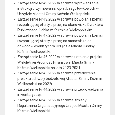
Zarządzenie Nr 49.2022 w sprawie wprowadzenia
instrukcji przyjmowania wpłat bezgotówkowych w
Urzędzie Miasta i Gminy Koźmin Wielkopolski.
Zarządzenie Nr 48.2022 w sprawie powołania komisji
rozpatrującej oferty o pracę na stanowisko Dyrektora
Publicznego Żłobka w Koźminie Wielkopolskim.
Zarządzenie Nr 47.2022 w sprawie powołania komisji
rozpatrującej oferty o pracę na stanowisko do
dowodów osobistych w Urzędzie Miasta i Gminy
Koźmin Wielkopolski.
Zarządzenie Nr 46.2022 w sprawie ustalenia projektu
Wieloletniej Prognozy Finansowej Miasta Gminy
Koźmin Wielkopolski na lata 2023-2031.
Zarządzenie Nr 45.2022 w sprawie przedłożenia
projektu uchwały budżetowej Miasta i Gminy Koźmin
Wielkopolski na 2022r.
Zarządzenie Nr 44.2022 w sprawie przeprowadzenia
inwentaryzacji.
Zarządzenie Nr 43.2022 w sprawie zmiany
Regulaminu Organizacyjnego Urzędu Miasta i Gminy
Koźmin Wielkopolski