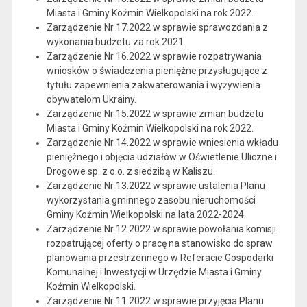
Miasta i Gminy Koźmin Wielkopolski na rok 2022.
Zarządzenie Nr 17.2022 w sprawie sprawozdania z
wykonania budżetu za rok 2021.
Zarządzenie Nr 16.2022 w sprawie rozpatrywania
wniosków o świadczenia pieniężne przysługujące z
tytułu zapewnienia zakwaterowania i wyżywienia
obywatelom Ukrainy.
Zarządzenie Nr 15.2022 w sprawie zmian budżetu
Miasta i Gminy Koźmin Wielkopolski na rok 2022.
Zarządzenie Nr 14.2022 w sprawie wniesienia wkładu
pieniężnego i objęcia udziałów w Oświetlenie Uliczne i
Drogowe sp. z o.o. z siedzibą w Kaliszu.
Zarządzenie Nr 13.2022 w sprawie ustalenia Planu
wykorzystania gminnego zasobu nieruchomości
Gminy Koźmin Wielkopolski na lata 2022-2024.
Zarządzenie Nr 12.2022 w sprawie powołania komisji
rozpatrującej oferty o pracę na stanowisko do spraw
planowania przestrzennego w Referacie Gospodarki
Komunalnej i Inwestycji w Urzędzie Miasta i Gminy
Koźmin Wielkopolski.
Zarządzenie Nr 11.2022 w sprawie przyjęcia Planu