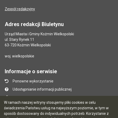
Zespół redakcyjny
Adres redakcji Biuletynu
Urząd Miasta i Gminy Koźmin Wielkopolski
ul. Stary Rynek 11
63-720 Koźmin Wielkopolski
woj. wielkopolskie
Informacje o serwisie
Ponowne wykorzystanie
Udostępnianie informacji publicznej
Mapa serwisu
W ramach naszej witryny stosujemy pliki cookies w celu
Instrukcja obsługi
świadczenia Państwu usług na najwyższym poziomie, w tym w
sposób dostosowany do indywidualnych potrzeb. Korzystanie z
Statystyki oglądalności