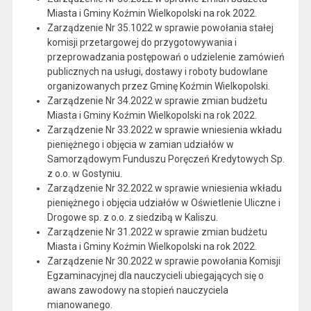
Miasta i Gminy Koźmin Wielkopolski na rok 2022.
Zarządzenie Nr 35.1022 w sprawie powołania stałej
komisji przetargowej do przygotowywania i
przeprowadzania postępowań o udzielenie zamówień
publicznych na usługi, dostawy i roboty budowlane
organizowanych przez Gminę Koźmin Wielkopolski.
Zarządzenie Nr 34.2022 w sprawie zmian budżetu
Miasta i Gminy Koźmin Wielkopolski na rok 2022.
Zarządzenie Nr 33.2022 w sprawie wniesienia wkładu
pieniężnego i objęcia w zamian udziałów w
Samorządowym Funduszu Poręczeń Kredytowych Sp.
z o.o. w Gostyniu.
Zarządzenie Nr 32.2022 w sprawie wniesienia wkładu
pieniężnego i objęcia udziałów w Oświetlenie Uliczne i
Drogowe sp. z o.o. z siedzibą w Kaliszu.
Zarządzenie Nr 31.2022 w sprawie zmian budżetu
Miasta i Gminy Koźmin Wielkopolski na rok 2022.
Zarządzenie Nr 30.2022 w sprawie powołania Komisji
Egzaminacyjnej dla nauczycieli ubiegających się o
awans zawodowy na stopień nauczyciela
mianowanego.