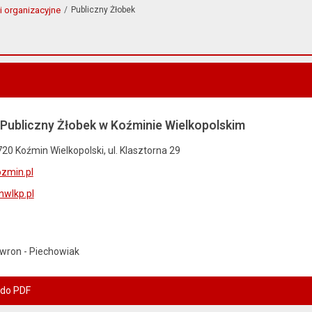
i organizacyjne
Publiczny Żłobek
 Publiczny Żłobek w Koźminie Wielkopolskim
20 Koźmin Wielkopolski, ul. Klasztorna 29
zmin.pl
wlkp.pl
wron - Piechowiak
 do PDF