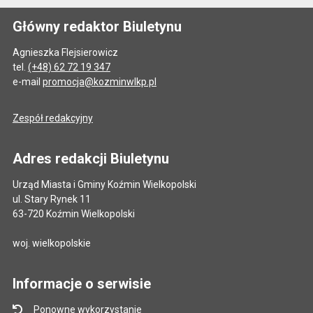
Główny redaktor Biuletynu
Agnieszka Flejsierowicz
tel.
(+48) 62 72 19 347
e-mail
promocja@kozminwlkp.pl
Zespół redakcyjny
Adres redakcji Biuletynu
Urząd Miasta i Gminy Koźmin Wielkopolski
ul. Stary Rynek 11
63-720 Koźmin Wielkopolski
woj. wielkopolskie
Informacje o serwisie
Ponowne wykorzystanie