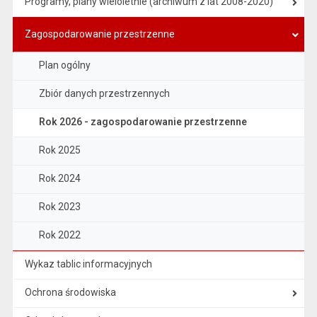
Programy, plany wieloletnie (archiwum z lat 2008-2020)
Zagospodarowanie przestrzenne
Plan ogólny
Zbiór danych przestrzennych
Rok 2026 - zagospodarowanie przestrzenne
Rok 2025
Rok 2024
Rok 2023
Rok 2022
Wykaz tablic informacyjnych
Ochrona środowiska