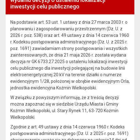
inwestycji celu publicznego
Na podstawie art. 53 ust. 1 ustawy z dnia 27 marca 2003 r. o
planowaniu i zagospodarowaniu przestrzennym (Dz. U. z
2026 r. poz. 538) oraz art. 49 ustawy z dnia 14 czerwca 1960
r. Kodeksu postępowania administracyjnego (Dz. U. z 2025 r.
poz. 1691) zawiadamiam strony postępowania i wszystkich
zainteresowanych, że dnia 21 maja 2026 r. została wydana
decyzja nr GK 6733.27.2025 o ustaleniu lokalizacji inwestycji
celu publicznego dla inwestycji polegającej na budowie linii
elektroenergetycznej 20 kV na terenie działki o numerze
ewidencyjnym 1/28, położonej w obrębie ewidencyjnym Orla,
jednostka ewidencyjna Koźmin Wielkopolski.
W związku z powyższym informuję, że z treścią decyzji
można zapoznać się w siedzibie Urzędu Miasta i Gminy
Koźmin Wielkopolski, ul. Stary Rynek 11, 63-720 Koźmin
Wielkopolski.
Zgodnie z art. 49 ustawy z dnia 14 czerwca 1960 r. Kodeks
postępowania administracyjnego (Dz. U. z 2025 r. poz. 1691)