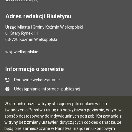
Adres redakcji Biuletynu
Urząd Miasta i Gminy Koźmin Wielkopolski
ul. Stary Rynek 11
63-720 Koźmin Wielkopolski
woj. wielkopolskie
Informacje o serwisie
Ponowne wykorzystanie
Udostępnianie informacji publicznej
Mapa serwisu
W ramach naszej witryny stosujemy pliki cookies w celu
Instrukcja obsługi
świadczenia Państwu usług na najwyższym poziomie, w tym w
sposób dostosowany do indywidualnych potrzeb. Korzystanie z
Statystyki oglądalności
witryny bez zmiany ustawień dotyczących cookies oznacza, że
Ostatnio dodane
będą one zamieszczane w Państwa urządzeniu końcowym.